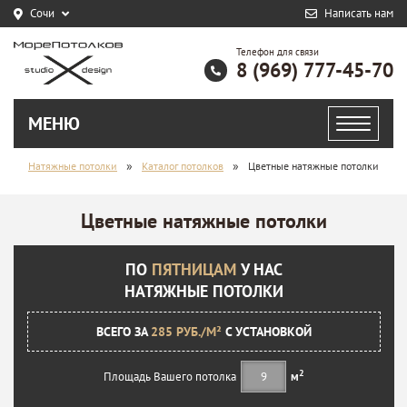
Сочи
Написать нам
Телефон для связи
8 (969) 777-45-70
МЕНЮ
»
»
Натяжные потолки
Каталог потолков
Цветные натяжные потолки
Цветные натяжные потолки
ПО
ПЯТНИЦАМ
У НАС
НАТЯЖНЫЕ ПОТОЛКИ
ВСЕГО ЗА
285 РУБ./М²
С УСТАНОВКОЙ
2
Площадь Вашего потолка
м