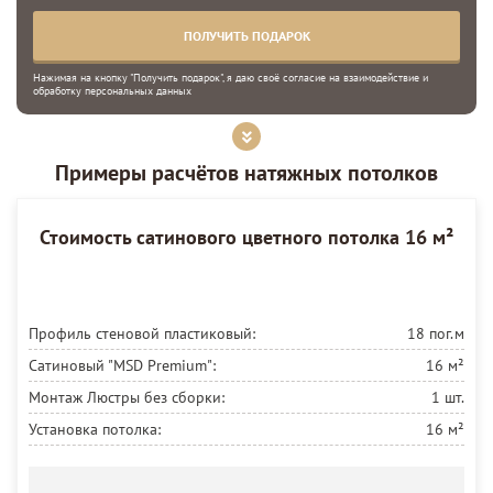
Нажимая на кнопку "Получить подарок", я даю своё
согласие на взаимодействие и
обработку персональных данных
Примеры расчётов натяжных потолков
Стоимость сатинового цветного потолка 16 м²
Профиль стеновой пластиковый:
18 пог.м
Сатиновый "MSD Premium":
16 м²
Монтаж Люстры без сборки:
1 шт.
Установка потолка:
16 м²