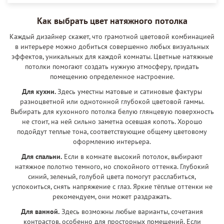
Как выбрать цвет натяжного потолка
Каждый дизайнер скажет, что грамотной цветовой комбинацией
в интерьере можно добиться совершенно любых визуальных
эффектов, уникальных для каждой комнаты. Цветные натяжные
потолки помогают создать нужную атмосферу, придать
помещению определенное настроение.
Для кухни.
Здесь уместны матовые и сатиновые фактуры
разноцветной или однотонной глубокой цветовой гаммы.
Выбирать для кухонного потолка белую глянцевую поверхность
не стоит, на ней сильно заметна осевшая копоть. Хорошо
подойдут теплые тона, соответствующие общему цветовому
оформлению интерьера.
Для спальни.
Если в комнате высокий потолок, выбирают
натяжное полотно темного, но спокойного оттенка. Глубокий
синий, зеленый, голубой цвета помогут расслабиться,
успокоиться, снять напряжение с глаз. Яркие тёплые оттенки не
рекомендуем, они может раздражать.
Для ванной.
Здесь возможны любые варианты, сочетания
контрастов, особенно для просторных помещений. Если