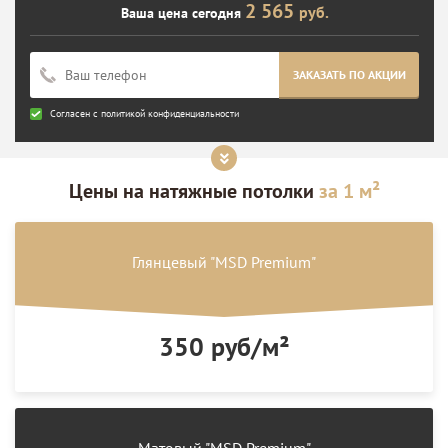
2 565
руб.
Ваша цена сегодня
ЗАКАЗАТЬ ПО АКЦИИ
Согласен с
политикой конфиденциальности
Цены на
натяжные потолки
за 1 м²
Глянцевый "MSD Premium"
350 руб/м²