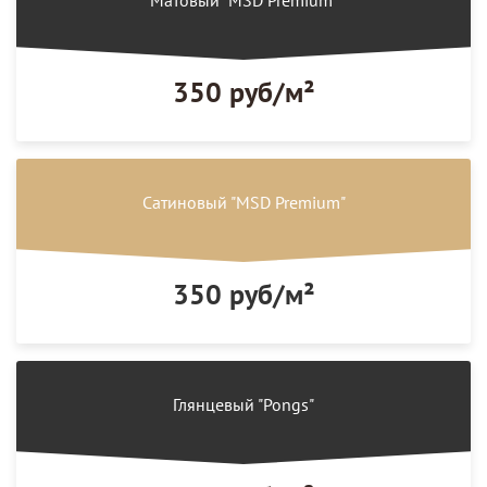
Матовый "MSD Premium"
350 руб/м²
Сатиновый "MSD Premium"
350 руб/м²
Глянцевый "Pongs"