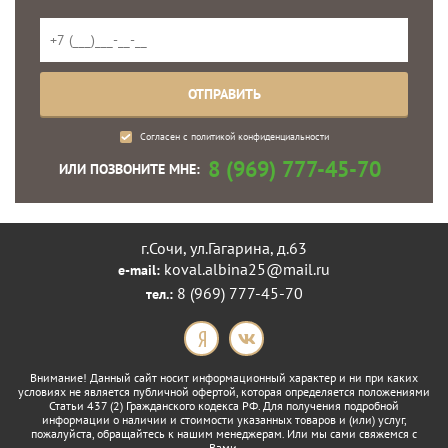
Согласен с
политикой конфиденциальности
8 (969) 777-45-70
ИЛИ ПОЗВОНИТЕ МНЕ:
г.Сочи, ул.Гагарина, д.63
koval.albina25@mail.ru
e-mail:
8 (969) 777-45-70
тел.:
Внимание! Данный сайт носит информационный характер и ни при каких
условиях не является публичной офертой, которая определяется положениями
Статьи 437 (2) Гражданского кодекса РФ. Для получения подробной
информации о наличии и стоимости указанных товаров и (или) услуг,
пожалуйста, обращайтесь к нашим менеджерам. Или мы сами свяжемся с
Вами.