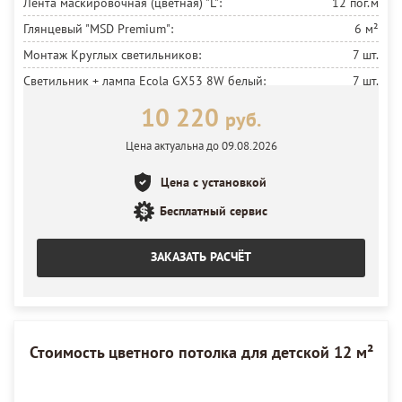
Лента маскировочная (цветная) "L":
12 пог.м
Глянцевый "MSD Premium":
6 м²
Монтаж Круглых светильников:
7 шт.
Светильник + лампа Ecola GX53 8W белый:
7 шт.
Установка потолка:
6 м²
10 220
руб.
Цена актуальна до 09.08.2026
Цена с установкой
Бесплатный сервис
ЗАКАЗАТЬ РАСЧЁТ
Стоимость цветного потолка для детской 12 м²