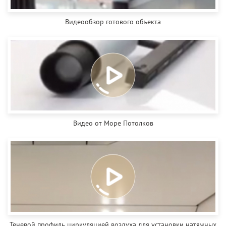
Видеообзор готового объекта
Видео от Море Потолков
Теневой профиль циркуляцией воздуха для установки натяжных