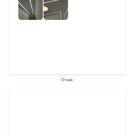
Отзыв