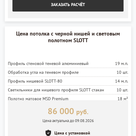
ЗАКАЗАТЬ РАСЧЁТ
Цена потолка с черной нишей и световым
полотном SLOTT
Профиль стеновой теневой алюминиевый
19 м.п.
Обработка угла на теневом профиле
10 шт.
Профиль нишевой SLOTT-80
14 м.п.
Светильники для нишевого профиля SLOTT стакан
10 шт.
Полотно матовое MSD Premium
18 м²
Установка полотна
18 м²
86 000
руб.
Лента светодиодная
7 м.п.
Цена актуальна до 09.08.2026
Установка ленты
7 м.п.
Цена с установкой
Блок питания
1 шт.