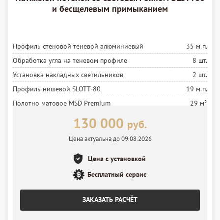
и бесщелевым примыканием
Профиль стеновой теневой алюминиевый
35 м.п.
Обработка угла на теневом профиле
8 шт.
Установка накладных светильников
2 шт.
Профиль нишевой SLOTT-80
19 м.п.
Полотно матовое MSD Premium
29 м²
Установка полотна
29 м²
130 000
руб.
Лента светодиодная
25 м.п.
Цена актуальна до 09.08.2026
Установка ленты
25 м.п.
Цена с установкой
Блок питания
5 шт.
Установка блока питания
Бесплатный сервис
5 шт.
ЗАКАЗАТЬ РАСЧЁТ