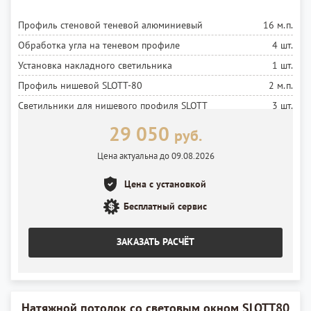
Профиль стеновой теневой алюминиевый
16 м.п.
Обработка угла на теневом профиле
4 шт.
Установка накладного светильника
1 шт.
Профиль нишевой SLOTT-80
2 м.п.
Светильники для нишевого профиля SLOTT
3 шт.
стаканчики
29 050
руб.
Полотно матовое MSD Premium
15 м²
Цена актуальна до 09.08.2026
Установка полотна
15 м²
Цена с установкой
Бесплатный сервис
ЗАКАЗАТЬ РАСЧЁТ
Натяжной потолок со световым окном SLOTT80