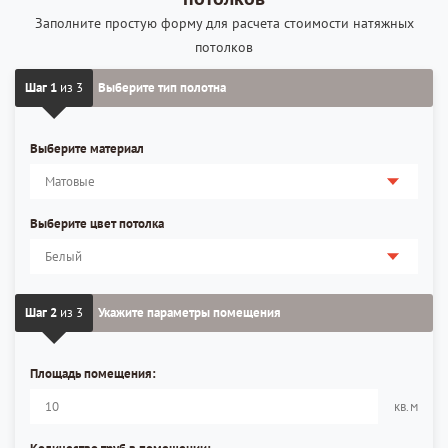
Заполните простую форму для расчета стоимости натяжных
потолков
Шаг 1
из 3
Выберите тип полотна
Выберите материал
Выберите цвет потолка
Шаг 2
из 3
Укажите параметры помещения
Площадь помещения:
кв.м