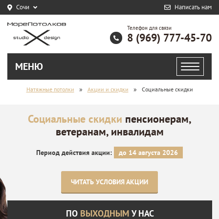
Сочи
Написать нам
Телефон для связи
8 (969) 777-45-70
МЕНЮ
»
»
Натяжные потолки
Акции и скидки
Социальные скидки
Социальные скидки
пенсионерам,
ветеранам, инвалидам
Период действия акции:
до 14 августа 2026
ЧИТАТЬ УСЛОВИЯ АКЦИИ
ПО
ВЫХОДНЫМ
У НАС