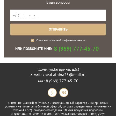
Ваши вопросы
Согласен с
политикой конфиденциальности
8 (969) 777-45-70
ИЛИ ПОЗВОНИТЕ МНЕ:
г.Сочи, ул.Гагарина, д.63
koval.albina25@mail.ru
e-mail:
8 (969) 777-45-70
тел.:
Внимание! Данный сайт носит информационный характер и ни при каких
условиях не является публичной офертой, которая определяется положениями
Статьи 437 (2) Гражданского кодекса РФ. Для получения подробной
информации о наличии и стоимости указанных товаров и (или) услуг,